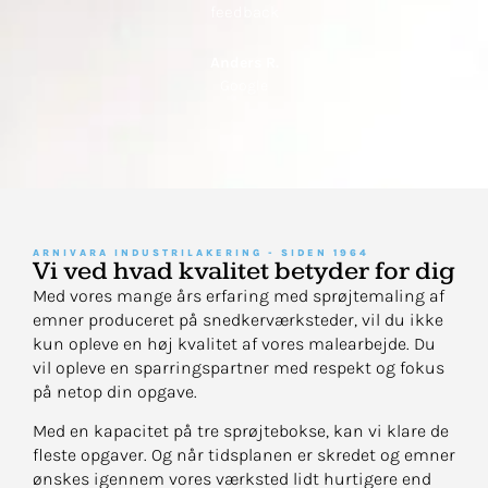
feedback
Anders R.
Google
ARNIVARA INDUSTRILAKERING - SIDEN 1964
Vi ved hvad kvalitet betyder for dig
Med vores mange års erfaring med sprøjtemaling af
emner produceret på snedkerværksteder, vil du ikke
kun opleve en høj kvalitet af vores malearbejde. Du
vil opleve en sparringspartner med respekt og fokus
på netop din opgave.
Med en kapacitet på tre sprøjtebokse, kan vi klare de
fleste opgaver. Og når tidsplanen er skredet og emner
ønskes igennem vores værksted lidt hurtigere end