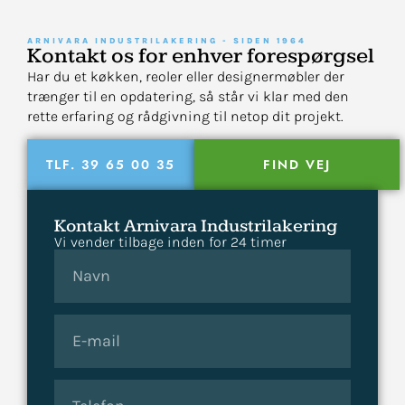
ARNIVARA INDUSTRILAKERING - SIDEN 1964
Kontakt os for enhver forespørgsel
Har du et køkken, reoler eller designermøbler der
trænger til en opdatering, så står vi klar med den
rette erfaring og rådgivning til netop dit projekt.
TLF. 39 65 00 35
FIND VEJ
Kontakt Arnivara Industrilakering
Vi vender tilbage inden for 24 timer